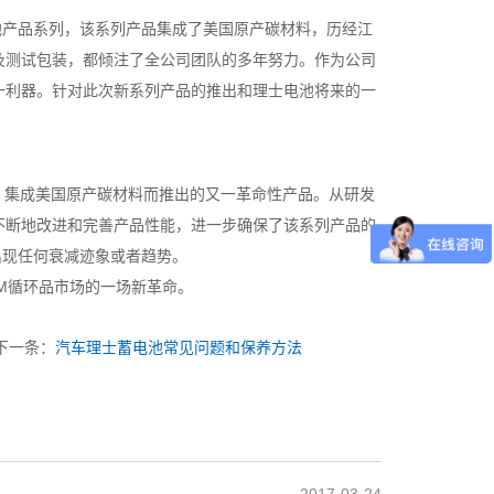
池产品系列，该系列产品集成了美国原产碳材料，历经江
及测试包装，都倾注了全公司团队的多年努力。作为公司
一利器。针对此次新系列产品的推出和理士电池将来的一
，集成美国原产碳材料而推出的又一革命性产品。从研发
不断地改进和完善产品性能，进一步确保了该系列产品的
出现任何衰减迹象或者趋势。
M循环品市场的一场新革命。
下一条：
汽车理士蓄电池常见问题和保养方法