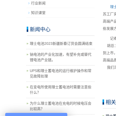
行业新闻
理
知识课堂
苏工厂
高端产
些发展
新闻中心
记
理士电池2023新疆新春订货会圆满结束
胡总：
到上市
钠电池的产业化加速，有望补充或替代
锂电池产业链。
高端品
我们深
UPS和理士蓄电池的运行维护操作和常
见故障处理
在变电所使用理士蓄电池时需要注意些
什么？
相关
为什么理士蓄电池在充电的时候电压会
比较高？