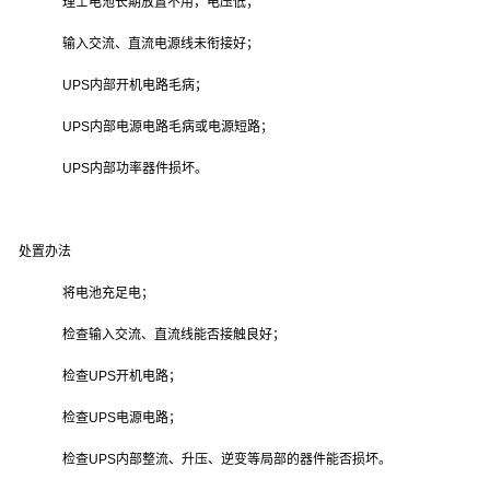
理士电池长期放置不用，电压低；
输入交流、直流电源线未衔接好；
UPS内部开机电路毛病；
UPS内部电源电路毛病或电源短路；
UPS内部功率器件损坏。
处置办法
将电池充足电；
检查输入交流、直流线能否接触良好；
检查UPS开机电路；
检查UPS电源电路；
检查UPS内部整流、升压、逆变等局部的器件能否损坏。