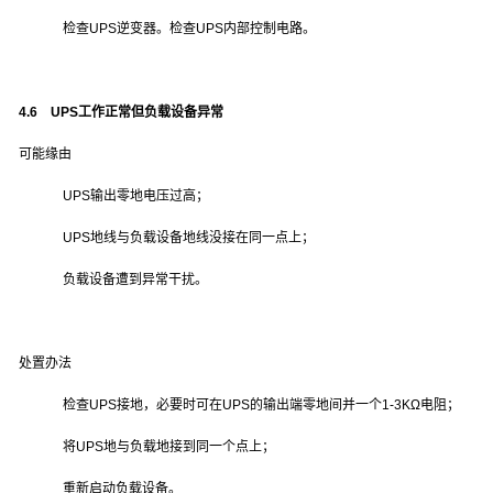
检查UPS逆变器。检查UPS内部控制电路。
4.6 UPS工作正常但负载设备异常
可能缘由
UPS输出零地电压过高；
UPS地线与负载设备地线没接在同一点上；
负载设备遭到异常干扰。
处置办法
检查UPS接地，必要时可在UPS的输出端零地间并一个1-3KΩ电阻；
将UPS地与负载地接到同一个点上；
重新启动负载设备。