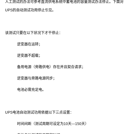
人工测试的办法可参考直流供电系统中蓄电池的容量测试办法停止。下面对
UPS的自动测试功用停止引见。
该测试只要在以下状况下才干停止：
逆变器在运转；
逆变器不超载；
备用电源（旁路供电）存在并且契合请求；
逆变器与旁路电源同步；
电池必需充足电。
UPS电池自动测试功用依据以下三点设置：
时间间距（测试周期可设定为10天―150天）