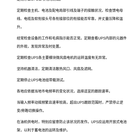
定期检查主机、电池及配电局部引线及端子的接触状况，检查馈电母
线、电缆及软衔接头号各衔接部位的衔接能否牢靠，并丈量压降和温
升。
经常检查设备的工作和毛病指示能否正常。定期查看UPS内部的元器件
的外观，发现异常及时处置。
定期检查UPS各主要模块微风扇电机的运转温度有无异常。
坚持机器清洁，定期清洁散热风口、风扇及滤网。
定期停止UPS电池组带载测试。
各地应依据当地市电频率的变化状况，选择适宜的跟踪速率。
当输入频率动摇频繁且速率较高，超出UPS跟踪范围时，严禁停止逆
变/旁路切换操作。
在油机供电时，特别应留意防止该状况的发作。UPS应运用开放式电池
架，以利于蓄电池的运转及维护。